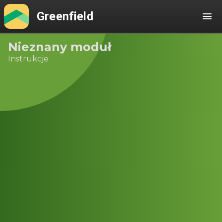
Greenfield
Nieznany moduł
Instrukcje