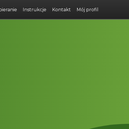
ieranie
Instrukcje
Kontakt
Mój profil