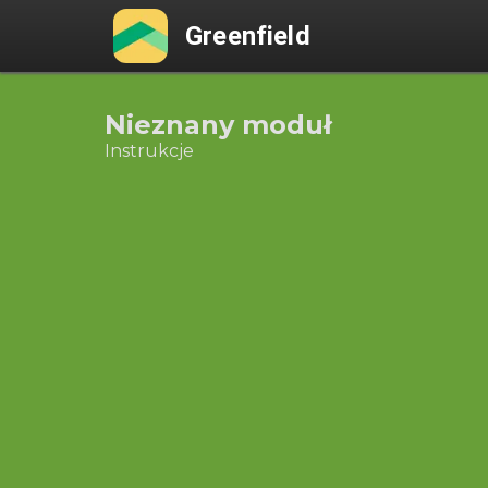
Greenfield
Nieznany moduł
Instrukcje